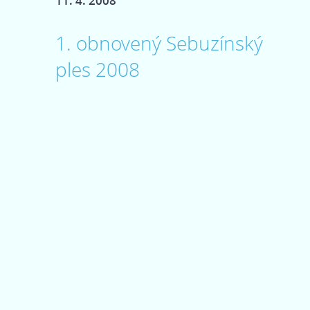
11. 4. 2008
1. obnovený Sebuzínský
ples 2008