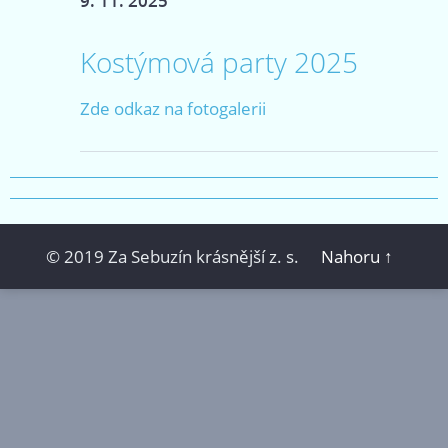
9. 11. 2025
Kostýmová party 2025
Zde odkaz na fotogalerii
© 2019 Za Sebuzín krásnější z. s.
Nahoru ↑