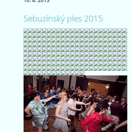
10. 4. 2015
Sebuzínský ples 2015