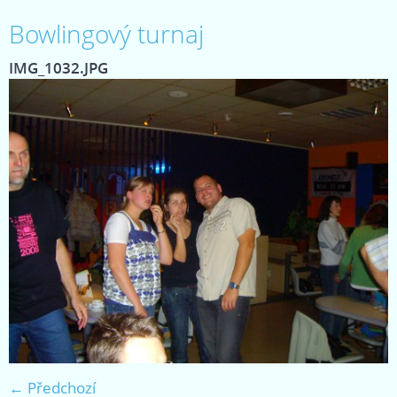
Bowlingový turnaj
IMG_1032.JPG
← Předchozí