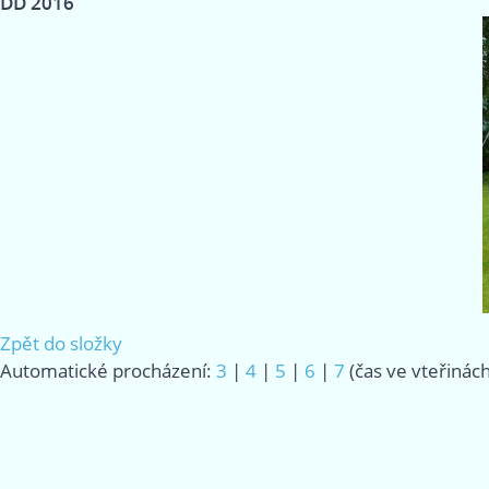
DD 2016
Zpět do složky
Automatické procházení:
3
|
4
|
5
|
6
|
7
(čas ve vteřinách