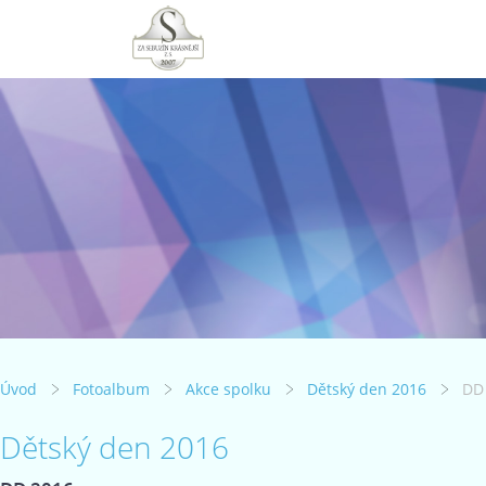
Úvod
Fotoalbum
Akce spolku
Dětský den 2016
DD
Dětský den 2016