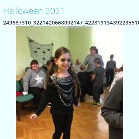
Halloween 2021
249687310_3221420668092147_42281913439223551