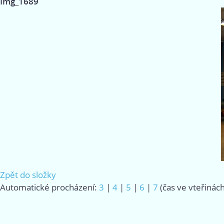
Img_1689
Zpět do složky
Automatické procházení:
3
|
4
|
5
|
6
|
7
(čas ve vteřinách