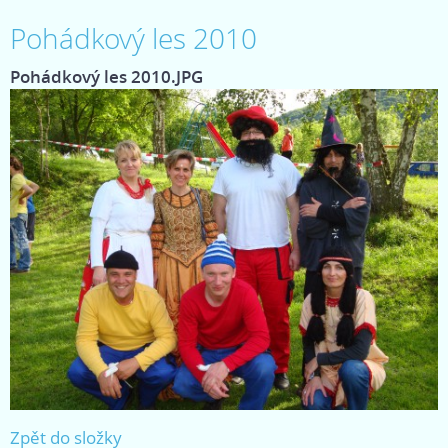
Pohádkový les 2010
Pohádkový les 2010.JPG
Zpět do složky