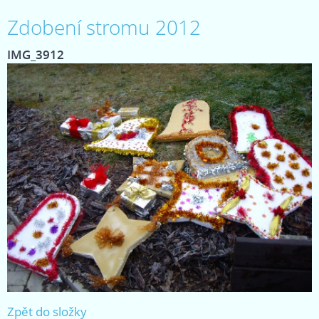
Zdobení stromu 2012
IMG_3912
Zpět do složky