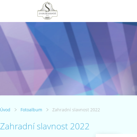
Úvod
Fotoalbum
Zahradní slavnost 2022
Zahradní slavnost 2022